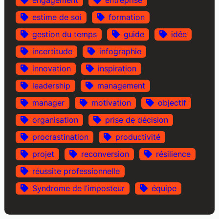
engagement
entreprise
estime de soi
formation
gestion du temps
guide
idée
incertitude
infographie
innovation
inspiration
leadership
management
manager
motivation
objectif
organisation
prise de décision
procrastination
productivité
projet
reconversion
résilience
réussite professionnelle
Syndrome de l’imposteur
équipe