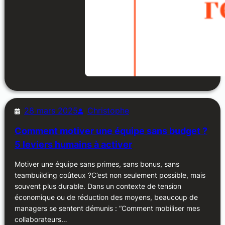
28 mars 2025
Christophe
Comment motiver une équipe sans budget ?
5 leviers humains à activer
Motiver une équipe sans primes, sans bonus, sans
teambuilding coûteux ?C’est non seulement possible, mais
souvent plus durable. Dans un contexte de tension
économique ou de réduction des moyens, beaucoup de
managers se sentent démunis : “Comment mobiliser mes
collaborateurs…