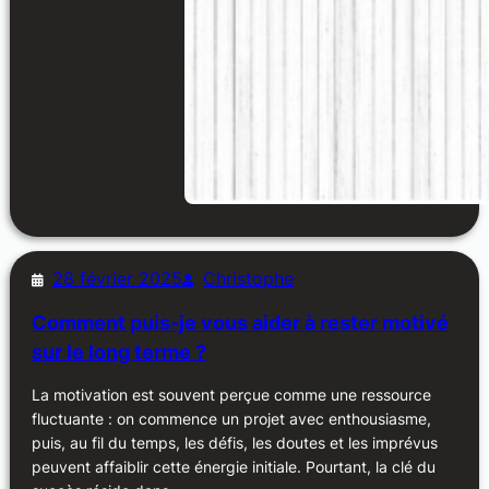
28 février 2025
Christophe
Comment puis-je vous aider à rester motivé
sur le long terme ?
La motivation est souvent perçue comme une ressource
fluctuante : on commence un projet avec enthousiasme,
puis, au fil du temps, les défis, les doutes et les imprévus
peuvent affaiblir cette énergie initiale. Pourtant, la clé du