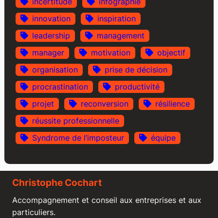
incertitude
infographie
innovation
inspiration
leadership
management
manager
motivation
objectif
organisation
prise de décision
procrastination
productivité
projet
reconversion
résilience
réussite professionnelle
Syndrome de l’imposteur
équipe
Christophe Cochart
Accompagnement et conseil aux entreprises et aux
particuliers.