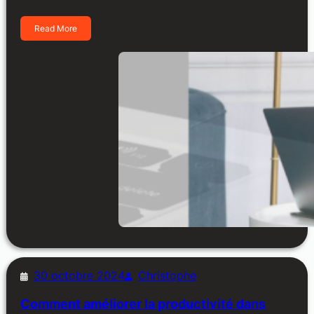
Read More
30 octobre 2024
Christophe
Comment améliorer la productivité dans