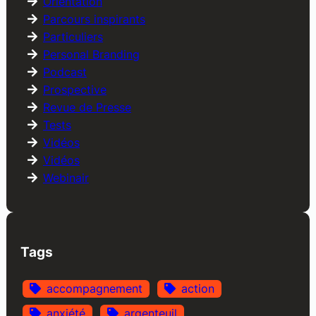
Orientation
Parcours inspirants
Particuliers
Personal Branding
Podcast
Prospective
Revue de Presse
Tests
Vidéos
Vidéos
Webinair
Tags
accompagnement
action
anxiété
argenteuil