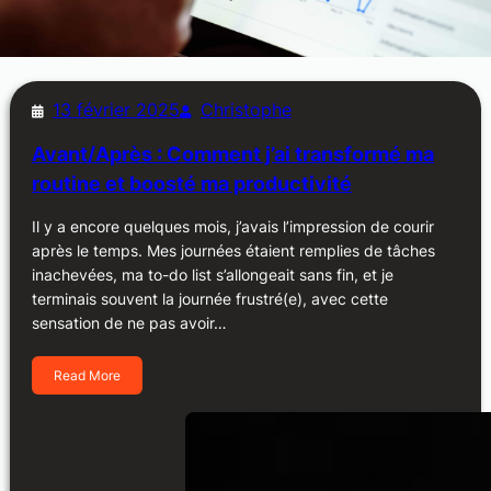
13 février 2025
Christophe
Avant/Après : Comment j’ai transformé ma
routine et boosté ma productivité
Il y a encore quelques mois, j’avais l’impression de courir
après le temps. Mes journées étaient remplies de tâches
inachevées, ma to-do list s’allongeait sans fin, et je
terminais souvent la journée frustré(e), avec cette
sensation de ne pas avoir…
Read More