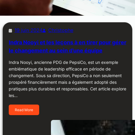
19 juin 2024
Christophe
Indra Nooyi et les leçons à en tirer pour gérer
le changement au sein d’une équipe
Indra Nooyi, ancienne PDG de PepsiCo, est un exemple
emblématique de leadership efficace en période de
changement. Sous sa direction, PepsiCo a non seulement
prospéré financièrement mais a également adopté des
pratiques plus durables et responsables. Cet article explore
les…
Read More