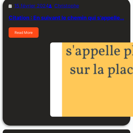
15 février 2024
Christophe
Citation : En suivant le chemin qui s’appelle…
Read More