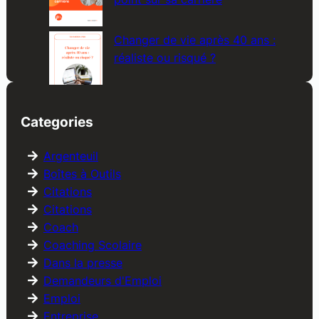
Changer de vie après 40 ans :
réaliste ou risqué ?
Categories
Argenteuil
Boîtes à Outils
Citations
Citations
Coach
Coaching Scolaire
Dans la presse
Demandeurs d'Emploi
Emploi
Entreprise