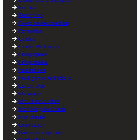
Emploi
Entreprise
Exercice de coaching
Formation
Guides
Guides Pratiques
Infographies
Infographies
Inspirations
Intelligence Artificielle
Leadership
Managers
Mes disponiblités
Mon blog de Coach
Non classé
Orientation
Parcours inspirants