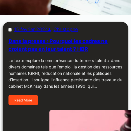
15 février 2024
Christophe
Dans la presse : Pourquoi les cadres ne
croient pas en leur talent ? HBR
Le texte explore la omniprésence du terme « talent » dans
divers domaines tels que l’emploi, la gestion des ressources
humaines (GRH), l’éducation nationale et les politiques
d’insertion. Il souligne l’influence persistante des travaux du
cabinet McKinsey dans les années 1990, qui…
Read More