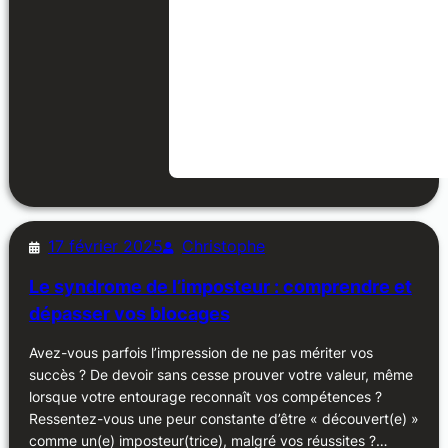
17 février 2025
Christophe
Le syndrome de l’imposteur : comprendre et
dépasser vos blocages
Avez-vous parfois l’impression de ne pas mériter vos
succès ? De devoir sans cesse prouver votre valeur, même
lorsque votre entourage reconnaît vos compétences ?
Ressentez-vous une peur constante d’être « découvert(e) »
comme un(e) imposteur(trice), malgré vos réussites ?…