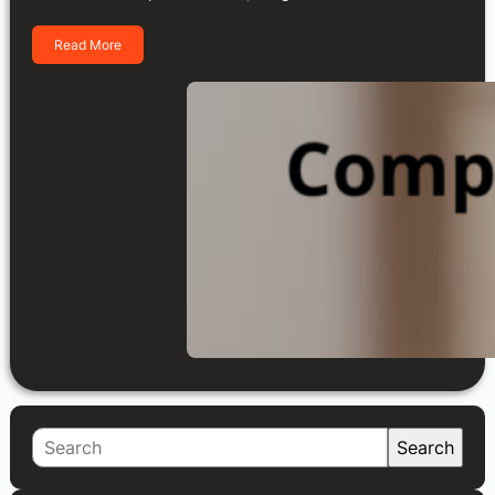
Read More
S
Search
e