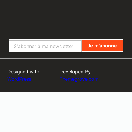
Designed with
Developed By
WordPress
Themegrove.com