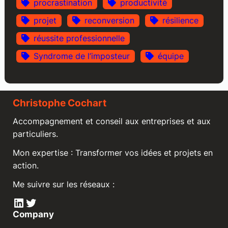
procrastination
productivité
projet
reconversion
résilience
réussite professionnelle
Syndrome de l’imposteur
équipe
Christophe Cochart
Accompagnement et conseil aux entreprises et aux
particuliers.
Mon expertise : Transformer vos idées et projets en
action.
Me suivre sur les réseaux :
LinkedIn
Twitter
Company