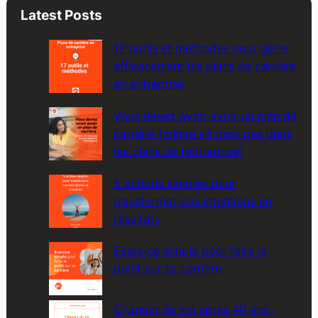
a
Latest Posts
r
c
17 outils et méthodes pour gérer
h
efficacement les plans de carrière
en entreprise
Vous devez avoir avoir un plan de
carrière (même s’il n’est pas dans
les plans de l’entreprise)
5 actions simples pour
transformer vos intentions en
résultats
Exercice simple pour faire le
point sur sa carrière
Changer de vie après 40 ans :