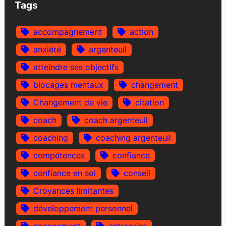
Tags
accompagnement
action
anxiété
argenteuil
atteindre ses objectifs
blocages mentaux
changement
Changement de vie
citation
coach
coach argenteuil
coaching
coaching argenteuil
compétences
confiance
confiance en soi
conseil
Croyances limitantes
développement personnel
engagement
entreprise