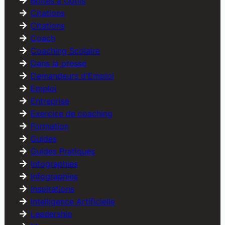
Boîtes à Outils
Citations
Citations
Coach
Coaching Scolaire
Dans la presse
Demandeurs d'Emploi
Emploi
Entreprise
Exercice de coaching
Formation
Guides
Guides Pratiques
Infographies
Infographies
Inspirations
Intelligence Artificielle
Leadership