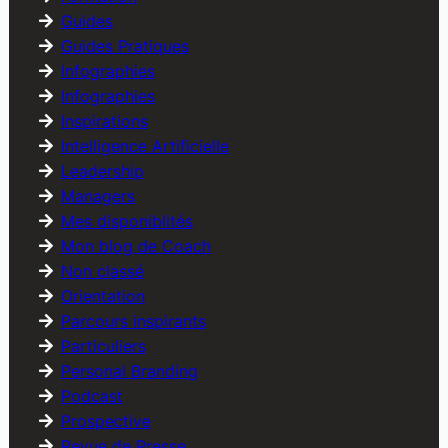
Guides
Guides Pratiques
Infographies
Infographies
Inspirations
Intelligence Artificielle
Leadership
Managers
Mes disponiblités
Mon blog de Coach
Non classé
Orientation
Parcours inspirants
Particuliers
Personal Branding
Podcast
Prospective
Revue de Presse