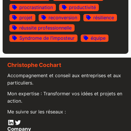
procrastination
productivité
projet
reconversion
résilience
réussite professionnelle
Syndrome de l’imposteur
équipe
Christophe Cochart
Accompagnement et conseil aux entreprises et aux
particuliers.
Mon expertise : Transformer vos idées et projets en
action.
Me suivre sur les réseaux :
LinkedIn
Twitter
Company