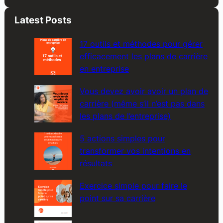
a
Latest Posts
r
c
17 outils et méthodes pour gérer
h
efficacement les plans de carrière
en entreprise
Vous devez avoir avoir un plan de
carrière (même s’il n’est pas dans
les plans de l’entreprise)
5 actions simples pour
transformer vos intentions en
résultats
Exercice simple pour faire le
point sur sa carrière