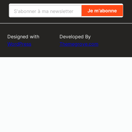
Designed with
Developed By
WordPress
Themegrove.com