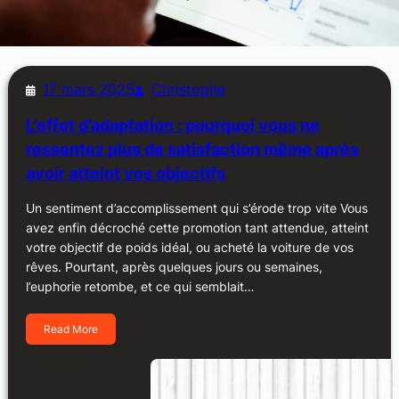
17 mars 2025
Christophe
L’effet d’adaptation : pourquoi vous ne
ressentez plus de satisfaction même après
avoir atteint vos objectifs
Un sentiment d’accomplissement qui s’érode trop vite Vous
avez enfin décroché cette promotion tant attendue, atteint
votre objectif de poids idéal, ou acheté la voiture de vos
rêves. Pourtant, après quelques jours ou semaines,
l’euphorie retombe, et ce qui semblait…
Read More