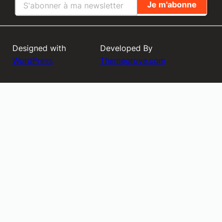
Designed with
Developed By
WordPress
Themegrove.com