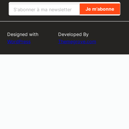
Designed with
Developed By
WordPress
Themegrove.com