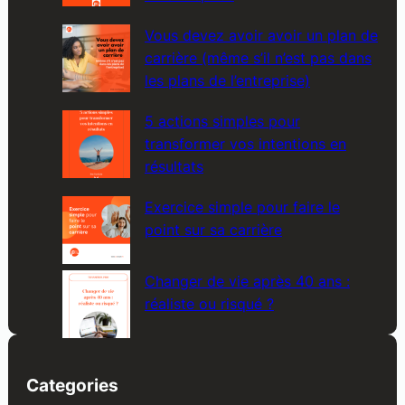
Vous devez avoir avoir un plan de
carrière (même s’il n’est pas dans
les plans de l’entreprise)
5 actions simples pour
transformer vos intentions en
résultats
Exercice simple pour faire le
point sur sa carrière
Changer de vie après 40 ans :
réaliste ou risqué ?
Categories