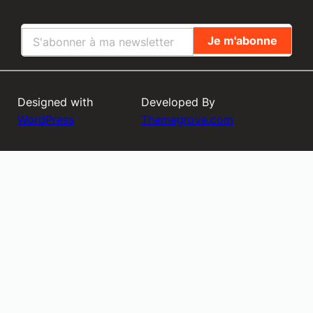
Designed with
Developed By
WordPress
Themegrove.com