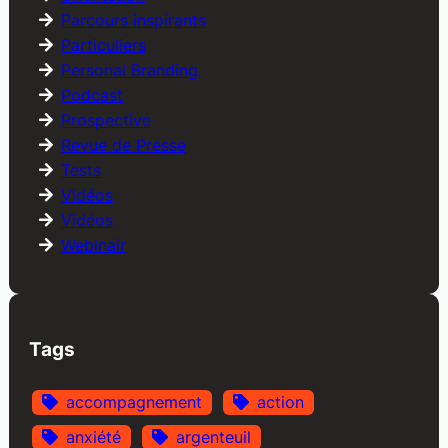
Parcours inspirants
Particuliers
Personal Branding
Podcast
Prospective
Revue de Presse
Tests
Vidéos
Vidéos
Webinair
Tags
accompagnement
action
anxiété
argenteuil