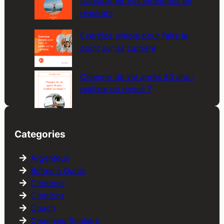
transformer vos intentions en
résultats
Exercice simple pour faire le
point sur sa carrière
Changer de vie après 40 ans :
réaliste ou risqué ?
Categories
Argenteuil
Boîtes à Outils
Citations
Citations
Coach
Coaching Scolaire