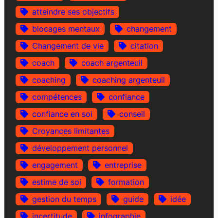
atteindre ses objectifs
blocages mentaux
changement
Changement de vie
citation
coach
coach argenteuil
coaching
coaching argenteuil
compétences
confiance
confiance en soi
conseil
Croyances limitantes
développement personnel
engagement
entreprise
estime de soi
formation
gestion du temps
guide
idée
incertitude
infographie