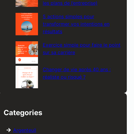
les plans de l’entreprise)
5 actions simples pour
transformer vos intentions en
résultats
Exercice simple pour faire le point
sur sa carrière
Changer de vie après 40 ans :
réaliste ou risqué ?
Categories
Argenteuil