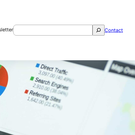
Rechercher
letter
Contact