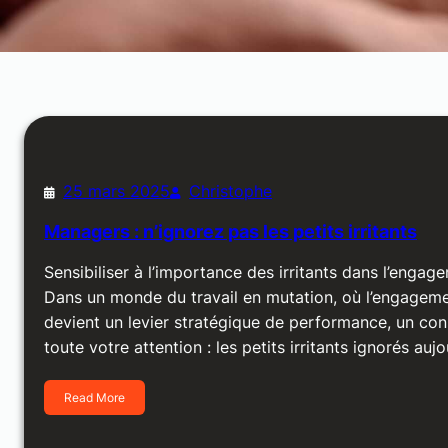
25 mars 2025
Christophe
Managers : n’ignorez pas les petits irritants
Sensibiliser à l’importance des irritants dans l’enga
Dans un monde du travail en mutation, où l’engageme
devient un levier stratégique de performance, un con
toute votre attention : les petits irritants ignorés au
Read More