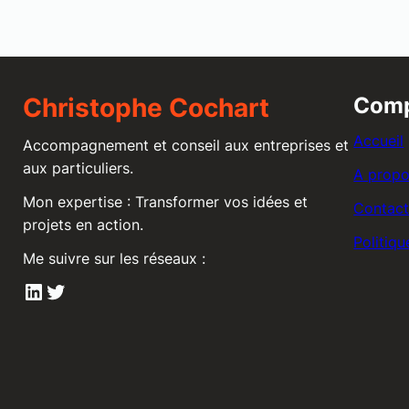
Christophe Cochart
Com
Accueil
Accompagnement et conseil aux entreprises et
aux particuliers.
A prop
Mon expertise : Transformer vos idées et
Contac
projets en action.
Politiqu
Me suivre sur les réseaux :
LinkedIn
Twitter