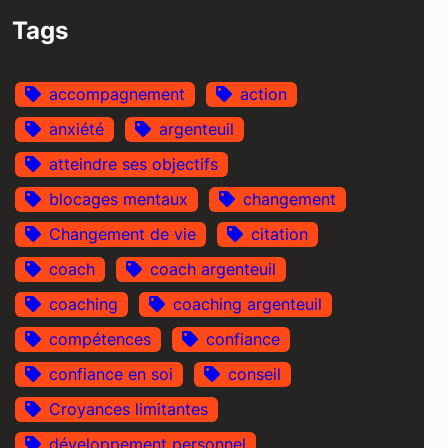
Tags
accompagnement
action
anxiété
argenteuil
atteindre ses objectifs
blocages mentaux
changement
Changement de vie
citation
coach
coach argenteuil
coaching
coaching argenteuil
compétences
confiance
confiance en soi
conseil
Croyances limitantes
développement personnel