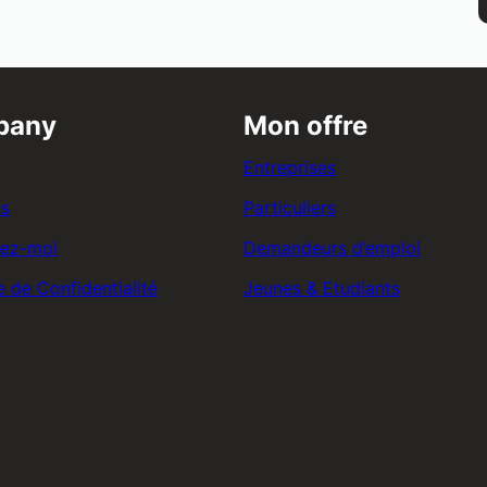
pany
Mon offre
Entreprises
os
Particuliers
tez-moi
Demandeurs d’emploi
e de Confidentialité
Jeunes & Etudiants