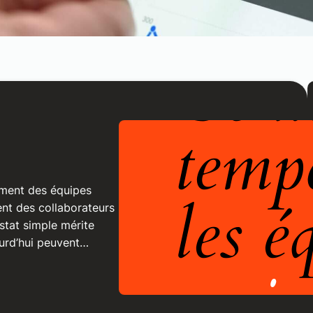
gement des équipes
nt des collaborateurs
stat simple mérite
jourd’hui peuvent…