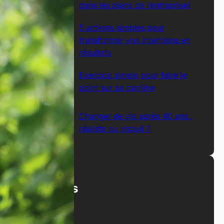
dans les plans de l’entreprise)
5 actions simples pour
transformer vos intentions en
résultats
Exercice simple pour faire le
point sur sa carrière
Changer de vie après 40 ans :
réaliste ou risqué ?
Categories
Argenteuil