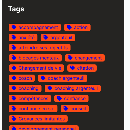
Tags
accompagnement
action
anxiété
argenteuil
atteindre ses objectifs
blocages mentaux
changement
Changement de vie
citation
coach
coach argenteuil
coaching
coaching argenteuil
compétences
confiance
confiance en soi
conseil
Croyances limitantes
développement personnel