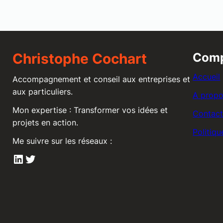
Christophe Cochart
Com
Accueil
Accompagnement et conseil aux entreprises et
aux particuliers.
A prop
Mon expertise : Transformer vos idées et
Contac
projets en action.
Politiqu
Me suivre sur les réseaux :
LinkedIn
Twitter