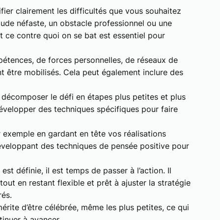
tifier clairement les difficultés que vous souhaitez
itude néfaste, un obstacle professionnel ou une
 ce contre quoi on se bat est essentiel pour
mpétences, de forces personnelles, de réseaux de
t être mobilisés. Cela peut également inclure des
 décomposer le défi en étapes plus petites et plus
développer des techniques spécifiques pour faire
exemple en gardant en tête vos réalisations
veloppant des techniques de pensée positive pour
est définie, il est temps de passer à l’action. Il
out en restant flexible et prêt à ajuster la stratégie
rés.
rite d’être célébrée, même les plus petites, ce qui
tinuer à avancer.