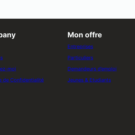
pany
Mon offre
Entreprises
os
Particuliers
tez-moi
Demandeurs d’emploi
e de Confidentialité
Jeunes & Etudiants