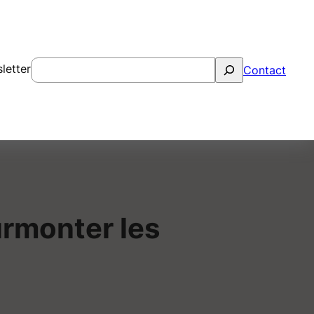
Rechercher
letter
Contact
urmonter les