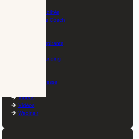
Managers
Mes disponiblités
Mon blog de Coach
Non classé
Orientation
Parcours inspirants
Particuliers
Personal Branding
Podcast
Prospective
Revue de Presse
Tests
Vidéos
Vidéos
Webinair