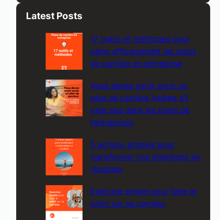
a
Latest Posts
r
c
17 outils et méthodes pour
h
gérer efficacement les plans
de carrière en entreprise
Vous devez avoir avoir un
plan de carrière (même s’il
n’est pas dans les plans de
l’entreprise)
5 actions simples pour
transformer vos intentions en
résultats
Exercice simple pour faire le
point sur sa carrière