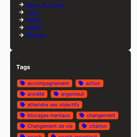
Revue de Presse
Tests
Vidéos
Vidéos
Webinair
Tags
accompagnement
action
anxiété
argenteuil
atteindre ses objectifs
blocages mentaux
changement
Changement de vie
citation
coach
coach argenteuil