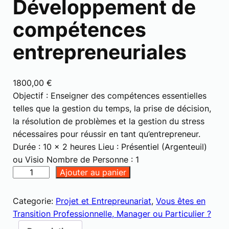
Développement de
compétences
entrepreneuriales
1800,00
€
Objectif : Enseigner des compétences essentielles
telles que la gestion du temps, la prise de décision,
la résolution de problèmes et la gestion du stress
nécessaires pour réussir en tant qu’entrepreneur.
Durée : 10 x 2 heures Lieu : Présentiel (Argenteuil)
ou Visio Nombre de Personne : 1
q
Ajouter au panier
u
a
Categorie:
Projet et Entrepreunariat
, 
Vous êtes en
n
Transition Professionnelle, Manager ou Particulier ?
t