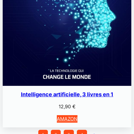
Intelligence artificielle, 3 livres en 1
12,90
€
AMAZON