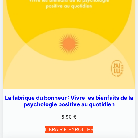
La fabrique du bonheur : Vivre les bienfaits de la
psychologie positive au quotidien
8,90
€
LIBRAIRIE EYROLLES