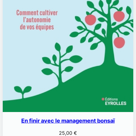
En finir avec le management bonsaï
25,00
€