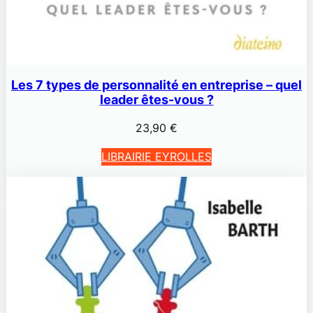
Les 7 types de personnalité en entreprise – quel
leader êtes-vous ?
23,90
€
LIBRAIRIE EYROLLES