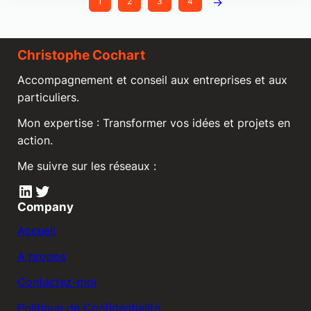
→
1
2
3
4
Christophe Cochart
Accompagnement et conseil aux entreprises et aux
particuliers.
Mon expertise : Transformer vos idées et projets en
action.
Me suivre sur les réseaux :
LinkedIn
Twitter
Company
Accueil
A propos
Contactez-moi
Politique de Confidentialité