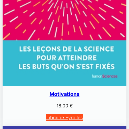
Motivations
18,00
€
Librairie Eyrolles