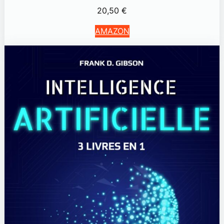
20,50
€
AMAZON