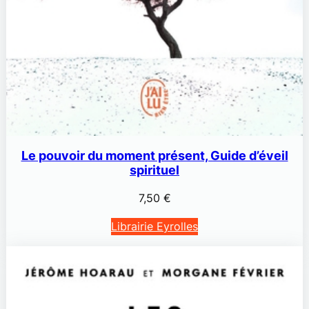
Le pouvoir du moment présent, Guide d’éveil
spirituel
7,50
€
Librairie Eyrolles