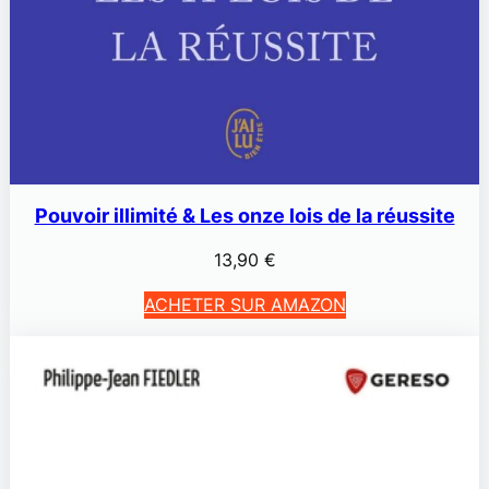
Pouvoir illimité & Les onze lois de la réussite
13,90
€
ACHETER SUR AMAZON