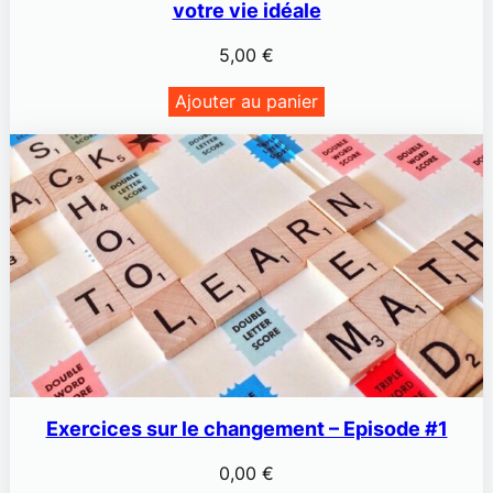
votre vie idéale
5,00
€
Ajouter au panier
Exercices sur le changement – Episode #1
0,00
€