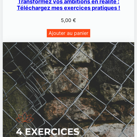
Transformez vos ambitions en réalité :
Téléchargez mes exercices pratiques !
5,00
€
Ajouter au panier