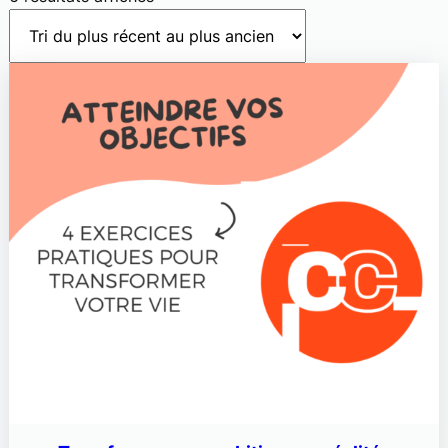
du
plus
récent
au
plus
ancien