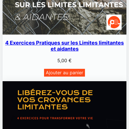
4 Exercices Pratiques sur les Limites limitantes
et aidantes
5,00
€
Ajouter au panier