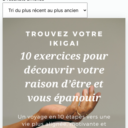
du
plus
récent
au
plus
ancien